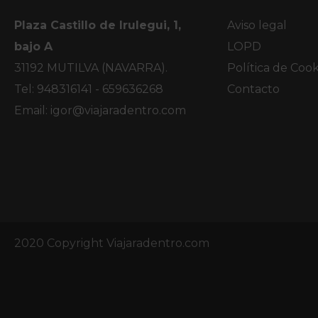
Plaza Castillo de Irulegui, 1,
Aviso legal
bajo A
LOPD
31192 MUTILVA (NAVARRA).
Política de Cook
Tel: 948316141 - 659636268
Contacto
Email:
igor@viajaradentro.com
2020 Copyright Viajaradentro.com