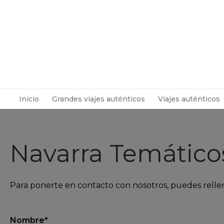
Inicio
Grandes viajes auténticos
Viajes auténticos
Navarra Temático
Para ponerte en contacto con nosotros, puedes rellen
Nombre*