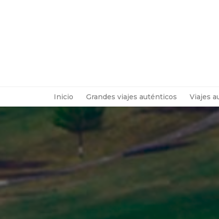
Inicio
Grandes viajes auténticos
Viajes a