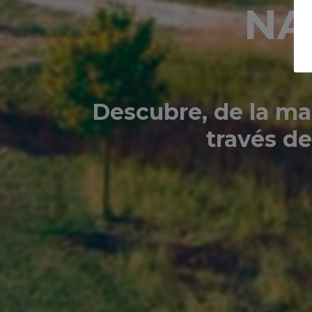
NA
Descubre, de la man
través de