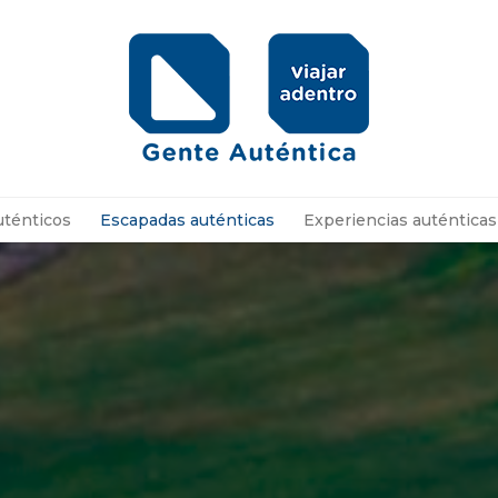
uténticos
Escapadas auténticas
Experiencias auténticas