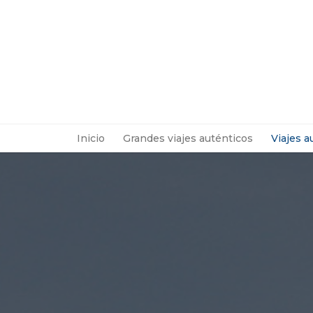
Inicio
Grandes viajes auténticos
Viajes a