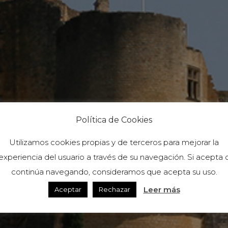
Política de Cookies
Utilizamos cookies propias y de terceros para mejorar la
experiencia del usuario a través de su navegación. Si acepta 
ERIGORD AUTÉ
continúa navegando, consideramos que acepta su uso.
Leer más
Aceptar
Rechazar