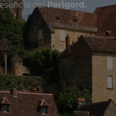
a esencia del
Perigord.