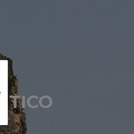
o
NTICO