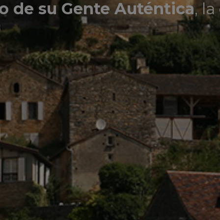
o de su Gente Auténtica
, l