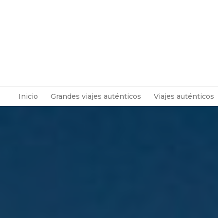
Inicio
Grandes viajes auténticos
Viajes auténticos