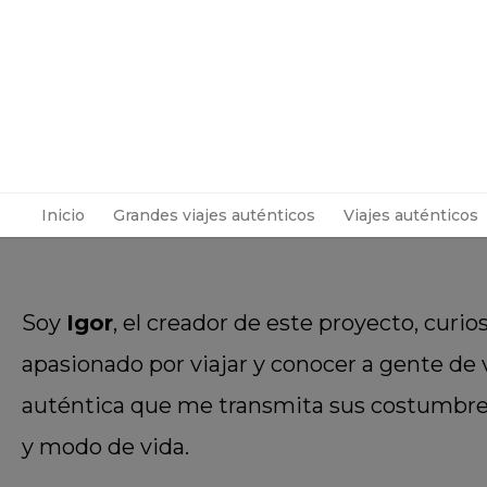
Inicio
Grandes viajes auténticos
Viajes auténticos
Soy
Igor
, el creador de este proyecto, curio
apasionado por viajar y conocer a gente de
auténtica que me transmita sus costumbres
y modo de vida.