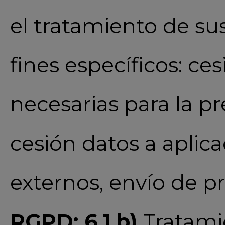
el tratamiento de su
fines específicos: ce
necesarias para la pre
cesión datos a aplica
externos, envío de 
RGPD: 6.1.b)
Tratami