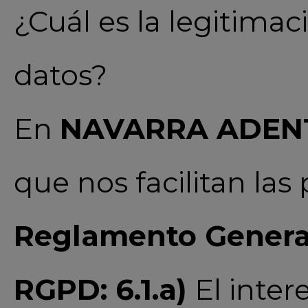
¿Cuál es la legitimac
datos?
En
NAVARRA ADENT
que nos facilitan las
Reglamento General
RGPD: 6.1.a)
El inter