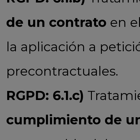
de un contrato
en el
la aplicación a peti
precontractuales.
RGPD: 6.1.c)
Tratamie
cumplimiento de un