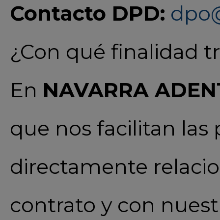
Contacto DPD:
dpo@
¿Con qué finalidad t
En
NAVARRA ADENT
que nos facilitan las
directamente relaci
contrato y con nuestr