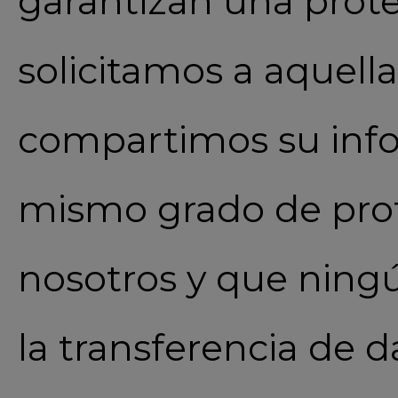
garantizan una prote
solicitamos a aquell
compartimos su info
mismo grado de prot
nosotros y que ningú
la transferencia de d