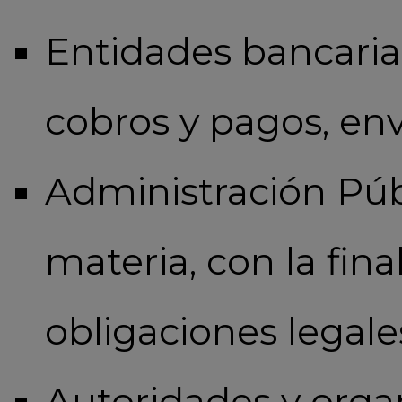
Entidades bancarias
cobros y pagos, env
Administración Púb
materia, con la fin
obligaciones legale
Autoridades y org