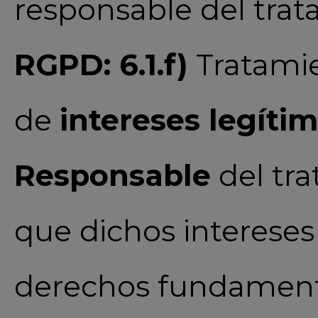
responsable del trat
RGPD: 6.1.f)
Tratamie
de
intereses legíti
Responsable
del tra
que dichos intereses
derechos fundamenta