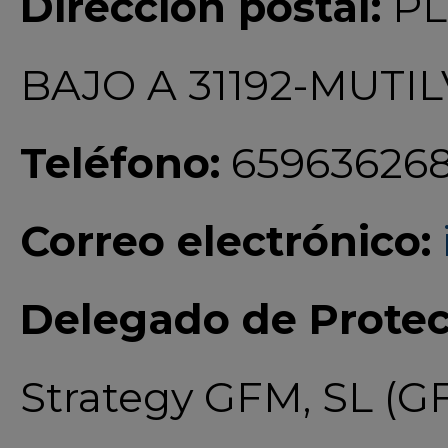
Dirección postal:
PL
BAJO A 31192-MUTI
Teléfono:
65963626
Correo electrónico:
Delegado de Protec
Strategy GFM, SL (GF