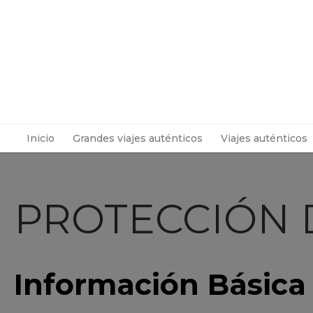
Inicio
Grandes viajes auténticos
Viajes auténticos
PROTECCIÓN 
Información Básica