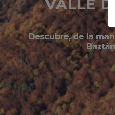
VALLE D
Descubre, de la mano
Baztán