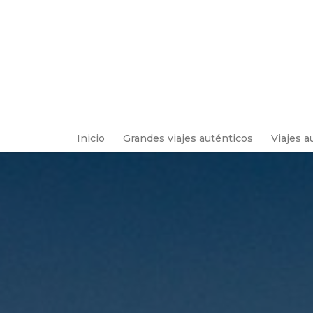
Inicio
Grandes viajes auténticos
Viajes a