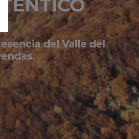
UTÉNTICO
esencia del Valle del
yendas.