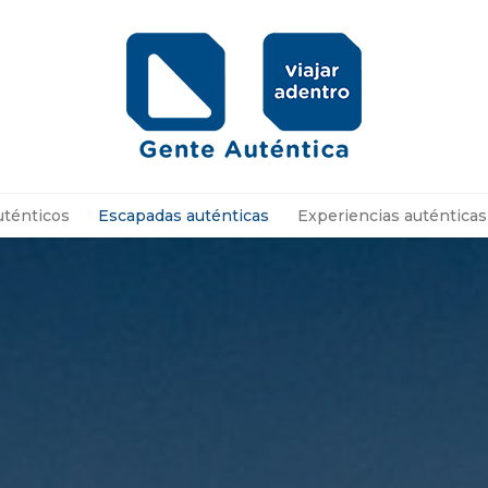
uténticos
Escapadas auténticas
Experiencias auténticas